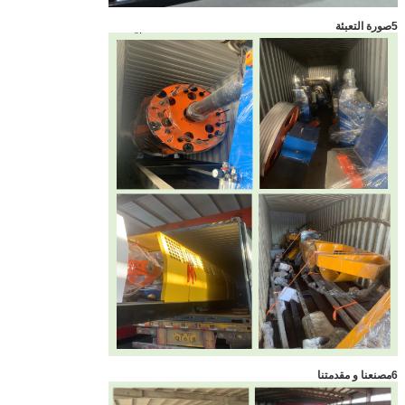
5صورة التعبئة
6مصنعنا و مقدمتنا