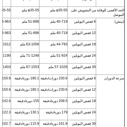
الحد الأقصى للوقاية من التشويش على
φ35-55 ملم
φ35-55 ملم
φ35-55 ملم
الموصل
(بيتش)
6 قفص البوبلين
40-719 ملم
51-896 ملم
54-963 ملم
12 قفص البوبلين
40-719 ملم
51-896 ملم
54-963 ملم
18 قفص البوبلين
44-793 ملم
63-1056 ملم
57-1012 مل
24 قفص البوبلين
51-924 ملم
71-1246 ملم
66-1190 مل
30 قفص البوبلين
57-1028 ملم
87-1553 ملم
79-1403 مل
سرعة الدوران
6 قفص البوبلين
230.6 دورات/دقيقة
180.1 دورة/دقيقة
150.6 دورات/دقيقة
12 قفص البوبلين
230.6 دورات/دقيقة
180.1 دورة/دقيقة
150.6 دورات/دقيقة
18 قفص البوبلين
208.5 دورة/دقيقة
155 دورة/دقيقة
142.6 دورات/دقيقة
24 قفص البوبلين
179 دورة/دقيقة
130.1 دورة/دقيقة
122.3 دورة/دقيقة
30 قفص البوبلين
161.8 دورة/دقيقة
115.9 دورة/دقيقة
102.7 دورة/دقيقة