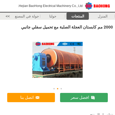
Hejian BaoHong Electrical Machinery Co., Ltd.
المنزل
المنتجات
حولنا
جولة في المصنع
>>
2000 مم كابستان العجلة الصلبة مع تحميل سفلي جانبي
افضل سعر
اتصل بنا
تفاصيل المنتج