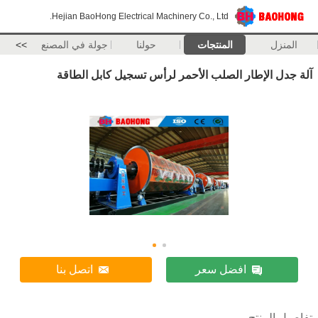
Hejian BaoHong Electrical Machinery Co., Ltd.
المنزل
المنتجات
حولنا
جولة في المصنع
>>
آلة جدل الإطار الصلب الأحمر لرأس تسجيل كابل الطاقة
افضل سعر
اتصل بنا
تفاصيل المنتج