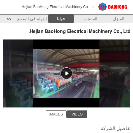
Hejian BaoHong Electrical Machinery Co., Ltd.
المنزل
المنتجات
حولنا
جولة في المصنع
>>
Hejian BaoHong Electrical Machinery Co., Ltd.
IMAGES
VIDEO
تفاصيل الشركة