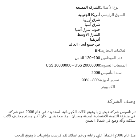
نوع الأعمال:
الشركة المصنعة
السوق الرئيسي:
أمريكا الجنوبية
شرق أوروبا
شرق آسيا
جنوب شرق آسيا
الشرق الأوسط
أفريقيا
في جميع أنحاء العالم
العلامات التجارية:
BH
عدد الموظفين:
100~120 الناس
المبيعات السنوية:
US$ 10000000 - US$ 20000000
سنة التأسيس:
2006
تصدير أجهزة
80% - 90%
الكمبيوتر:
وصف الشركة
تم تأسيس شركة هيجيان باوهونغ الآلات الكهربائية المحدودة في عام 2006. تقع شركتنا
في منطقة التنمية الاقتصادية لمدينة هيجيان ، مقاطعة هيبي ،كان أكبر مصنع محترف لآلات
سلكية وآلة وضع في شمال الصين.
منذ عام 2006 اعتماداً على رعاية ودعم عملائنالقد كرست ماشينات باوهونغ للبحث