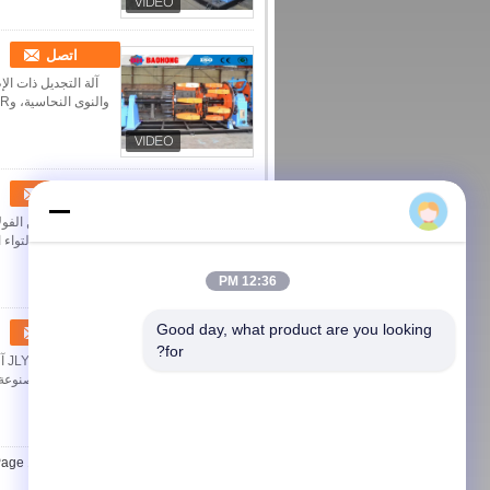
اتصل
والنوى النحاسية، وACSR، وموصلات الألومنيوم والنحاس، وهي مطلوبة أيضًا لصنع مقاطع كبيرة من الأسلاك ا...
اتصل
المعزولة مع التواء الخلفي.
12:36 PM
Good day, what product are you looking 
اتصل
for?
الأسلاك المصنوعة 
age 1 of 5