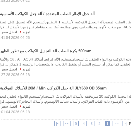
2026-07-22 09:58:23
آلة جدل الإطار الصلب المتعددة / آلة جدل الكواكب الأساسية
آلة التجديل ذات الإطار الصلب المتعدد/آلة التجديل الكوكبية الأساسية 1. التطبيق تُستخدم الآلة لتجديل كابل ا
قرا
المزيد
افضل سعر
2026-06-26 08:41:54
500mm بكرة الصلب آلة التجديل الكواكب مع تطور الظهر
500ملم آلة بوبين الفولاذية الكوكبية مع التواء الخلفي 1. استخدامتستخدم الآلة لتراب
 كما يمكن أن تسليح السلك أو تشغيل الكابلات. 2الشخصيات الرئيسية 2.1يمكن ...
قرا
المزيد
افضل سعر
2026-06-18 15:27:28
JLY630 OD 35mm آلة جدل الكواكب 20M / Min للأسلاك الفولاذية
JLY630 OD 35mm آلة التجديل الكوكبية 20 متر/دقيقة للأسلاك الفولاذية 1. الاستخدام تُستخدم للالتواء الخلفي 
من الألومنيوم ذات القلب الفولاذي، وأسلاك سبائك الألومنيوم، وأسلاك النحاس/الألومنيو...
قرا
المزيد
افضل سعر
2026-06-18 15:01:04
>|
>>
5
4
3
2
1
<<
|<
P