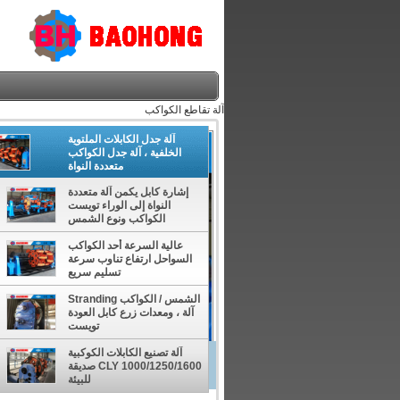
آلة تقاطع الكواكب
آلة جدل الكابلات الملتوية
الخلفية ، آلة جدل الكواكب
متعددة النواة
إشارة كابل يكمن آلة متعددة
النواة إلى الوراء تويست
الكواكب ونوع الشمس
عالية السرعة أحد الكواكب
السواحل ارتفاع تناوب سرعة
تسليم سريع
الشمس / الكواكب Stranding
آلة ، ومعدات زرع كابل العودة
تويست
آلة تصنيع الكابلات الكوكبية
آلة جدل الكابلات الملتوية الخلفية ، آل
CLY 1000/1250/1600 صديقة
للبيئة