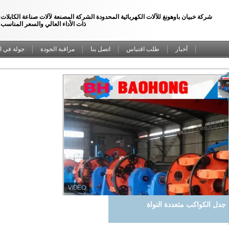
شركة خبيان باوهونغ للآلات الكهربائية المحدودة الشركة المصنعة لآلات صناعة الكابلات
ذات الأداء العالي والسعر المناسب
أخبار
طلب اقتباس
اتصل بنا
مراقبة الجودة
جولة في ا
ة جدل الكواكب متعددة النواة