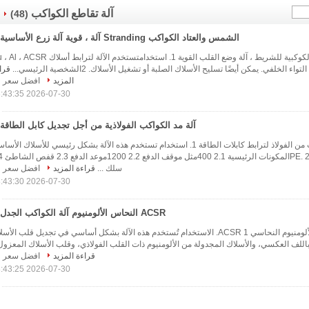
آلة تقاطع الكواكب
(48)
الشمس والعتاد الكواكب Stranding آلة ، قوية آلة زرع الأساسية
" آلة " سان جير " الكوكبية للشريط ، آلة وضع القلب القوية 1. استخدامتستخدم الآلة لترابط أسل
ء الخلفي. يمكن أيضًا تسليح الأسلاك الصلبة أو تشغيل الأسلاك. 2الشخصية الرئيسي...
قرا
المزيد
افضل سعر
2026-07-30 18:43:35
آلة مد الكواكب الفولاذية من أجل تجديل كابل الطاقة
آلة وضع الكواكب من الفولاذ لترابط كابلات الطاقة 1. استخدام تستخدم هذه الآلة بشكل رئيسي للأسلاك الأس
المعزولة من PVC أو PE. 2
سلك ...
قراءة المزيد
افضل سعر
2026-07-30 18:43:30
ACSR النحاس الألومنيوم آلة الكواكب الجدل
آلة تجديل كابلات الألومنيوم النحاسي ACSR 1. الاستخدام تُستخدم هذه الآلة بشكل أساسي في تجديل قلب الأ
باللف العكسي، والأسلاك المجدولة من الألومنيوم ذات القلب الفولاذي، وقلب الأسلاك المعزول.
قراءة المزيد
افضل سعر
2026-07-30 18:43:25