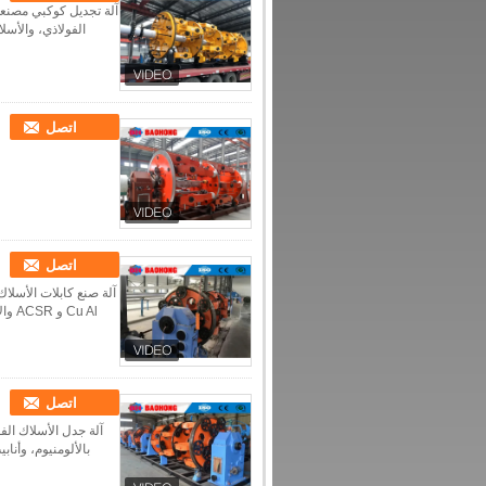
الفولاذي، والأسل
اتصل
اتصل
Cu Al و ACSR والأسلاك المعزولة مع التواء الخلفي. عندما تكون مجهزة برأس ترسانة الأسلاك،يمكن أن تنتج آلة ا...
اتصل
بالألومنيوم، وأناب