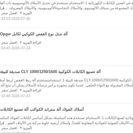
آلة تجديل كوكبي مصنعة في الصين للكابلات الكهربائية 1. الاستخدام تستخدم في تجديل الأسلاك الألومنيومية ذات ا
اك المصنوعة من سبائك الألومنيوم، والأسلاك النحاسية/الألومنيومية، والأسلاك المعزولة، ...
قرا
المزيد
افضل سعر
2026-07-30 18:43:23
آلة جدل نوع القفص الكوكبي لكابل Opgw
قراءة المزيد
افضل سعر
2026-07-24 18:04:45
آلة تصنيع الكابلات الكوكبية CLY 1000/1250/1600 صديقة للبيئة
آلة صنع كابلات الأسلاك الكوكبية CLY 1000/1250/1600 صديقة للبيئة 1. استخدامتستخدم آلة ربط القفص لربط
قراءة المزيد
افضل سعر
2026-07-23 18:10:40
أسلاك الفولاذ آلة ستراند الكواكب آلة تصنيع الكابلات
آلة جدل الأسلاك الفولاذية لصنع الكابلات 1. الاستخدام تستخدم هذه السلسلة بشكل أساسي لكابلات الفولاذ المك
يب الألياف الضوئية الفولاذية المقاومة للصدأ، وأسلاك أرضية علوية مركبة من الألياف الضو...
قرا
المزيد
افضل سعر