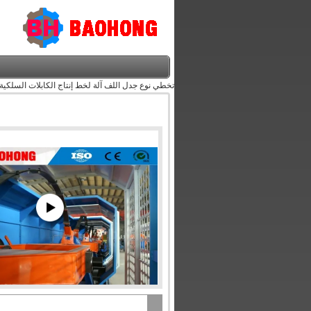
تخطي نوع جدل اللف آلة لخط إنتاج الكابلات السلكية