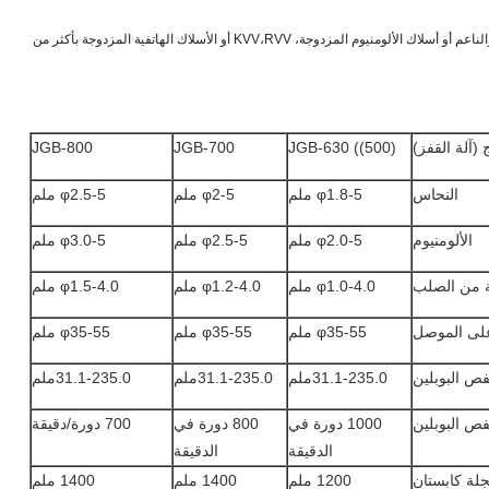
إلى النحاس الصلب والناعم أو أسلاك الألومنيوم المزدوجة، KVV،RVV أو الأسلاك الهاتفية المزدوجة بأكثر من
 (آلة القفز)
JGB-630 ((500)
JGB-700
JGB-800
النحاس
φ1.8-5 ملم
φ2-5 ملم
φ2.5-5 ملم
الألومنيوم
φ2.0-5 ملم
φ2.5-5 ملم
φ3.0-5 ملم
ة من الصلب
φ1.0-4.0 ملم
φ1.2-4.0 ملم
φ1.5-4.0 ملم
على الموصل
φ35-55 ملم
φ35-55 ملم
φ35-55 ملم
31.1-235.0ملم
31.1-235.0ملم
31.1-235.0ملم
1000 دورة في
800 دورة في
700 دورة/دقيقة
الدقيقة
الدقيقة
لة كابستان
1200 ملم
1400 ملم
1400 ملم