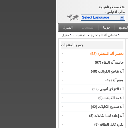
المبيعات والدعم الفنى
طلب اقتباس
-
Select Language
لمصنع
حولنا
المنتجات
المنزل
تخطي آلة المتعثرة
المنتجات
منزل
جميع المنتجات
تخطي آلة المتعثرة
(52)
جامدة آلة التقاء
(67)
آلة تقاطع الكواكب
(48)
وضع آلة
(49)
آلة الانزلاق أنبوبي
(52)
آلة مد الكابلات
(9)
آلة تصفيح الكابلات
(42)
آلة إعادة لف الكابلات
(8)
بكرة كابل الطاقة
(9)