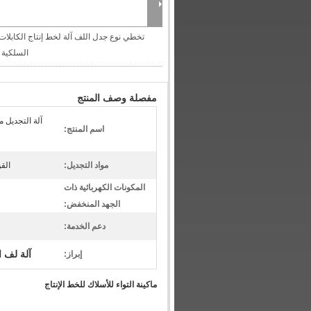
تخطي نوع جدل اللف آلة لخط إنتاج الكابلات
السلكية
مفصلة وصف المنتج
آلة التجديل 
اسم المنتج:
مواد التجديل:
الق
المكونات الكهربائية ذات
الجهد المنخفض:
دعم الخدمة:
آلة لف ا
إبراز:
ماكينة التواء للأسلاك للخط الإنتاج