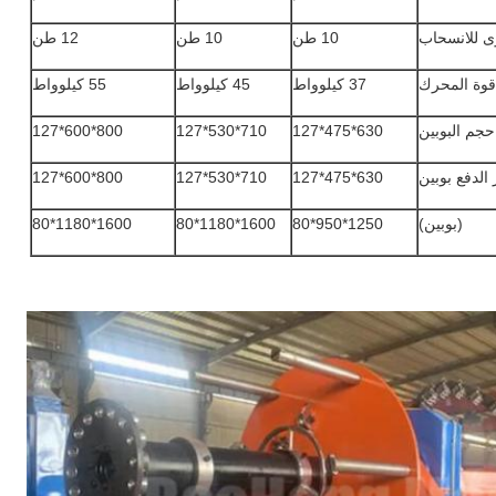
ى للانسحاب
10 طن
10 طن
12 طن
قوة المحرك
37 كيلوواط
45 كيلوواط
55 كيلوواط
حجم البوبين
630*475*127
710*530*127
800*600*127
الدفع بوبين
630*475*127
710*530*127
800*600*127
(بوبين)
1250*950*80
1600*1180*80
1600*1180*80