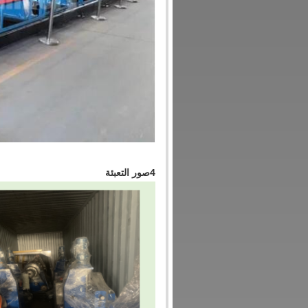
4صور التعبئة