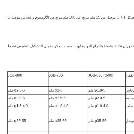
تستخدم آلة التشنج من نوع skip لتشنج موصل هيكل 1 + 6. موصل من 15 ملم مربع إلى 100 ملم مربع من الألومنيوم والنحاس موصل 1 +
دوران عالية.
متصلة بالذراع الدوارة لهذا السبب ، يمكن ضمان التشكيل الطبيعي عندما
لقفز)
JGB-630 ((500)
JGB-700
JGB-800
نحاس
φ1.8-5 ملم
φ2-5 ملم
φ2.5-5 ملم
منيوم
φ2.0-5 ملم
φ2.5-5 ملم
φ3.0-5 ملم
الصلب
φ1.0-4.0 ملم
φ1.2-4.0 ملم
φ1.5-4.0 ملم
لموصل
φ35-55 ملم
φ35-55 ملم
φ35-55 ملم