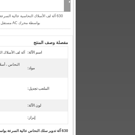
630 آلة لف الأسلاك النحاسية عالية السرعة
بواسطة محرك AC مستقل
مفصلة وصف المنتج
اسم الآلة:
آلة لف الأسلاك ا
النحاس ، أسلا
مواد:
الملعب تجديل:
لون الآلة:
إبراز:
630 آلة تدوير سلك النحاس عالية السرعة بواسطة محرك متردد مستقل