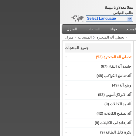
المبيعات والدعم الفنى
طلب اقتباس
-
Select Language
لمصنع
حولنا
المنتجات
المنزل
تخطي آلة المتعثرة
المنتجات
منزل
جميع المنتجات
تخطي آلة المتعثرة
(52)
جامدة آلة التقاء
(67)
آلة تقاطع الكواكب
(48)
وضع آلة
(49)
آلة الانزلاق أنبوبي
(52)
آلة مد الكابلات
(9)
آلة تصفيح الكابلات
(42)
آلة إعادة لف الكابلات
(8)
بكرة كابل الطاقة
(9)