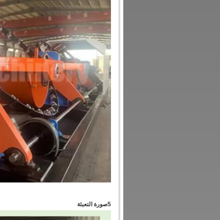
5صورة التعبئة