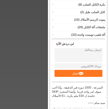
بكرة الكابل الصلب
(8)
كابل الصلب طبل
(2)
يموت الرسم الأسلاك
(10)
ملحقات آلة الكابل
(29)
آلة تثقيب تويست واحدة
(32)
ابن دردش الآن
اتصل
السرعة ، 1000 دورة في الدقيقة ، وأنا أحب
SKIP. سوف امر واحد قريبا. وأيضا المتجرد
جامدة ل 630 ملم بكرة ، 61 الأسلاك.
—— سيد سام