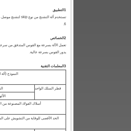
1التطبيق
6.
2الخصائص
تعمل الآلة بسرعة مع القوس المتدفق من سرعة 
يدور القوس بسرعة عالية.
3المعلمات التقنية
النموذج (آلة ا
قطر السلك الواحد
ال
الألو
أسلاك الفولاذ المصنوعة من 
الحد الأقصى للوقاية من التشويش على ا