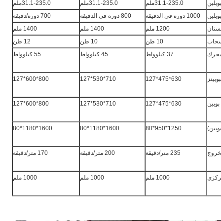
31.1-235.0ملم
31.1-235.0ملم
31.1-235.0ملم
1000 دورة في الدقيقة
800 دورة في الدقيقة
700 دورة/دقيقة
ستان
1200 ملم
1400 ملم
1400 ملم
نسحاب
10 طن
10 طن
12 طن
محرك
37 كيلوواط
45 كيلوواط
55 كيلوواط
بوبينز
630*475*127
710*530*127
800*600*127
بوبين
630*475*127
710*530*127
800*600*127
وبين)
1250*950*80
1600*1180*80
1600*1180*80
خروج
235 متر/دقيقة
200 متر/دقيقة
170 متر/دقيقة
مركزي
1000 ملم
1000 ملم
1000 ملم