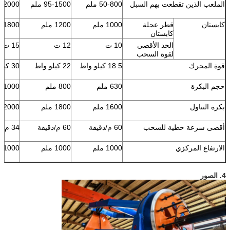
الملعب الذين تقطعت بهم السبل
50-800 ملم
95-1500 ملم
200-2000
كابستان
قطر عجلة
1000 ملم
1200 ملم
1800 ملم
كابستان
الحد الأقصى
10 ت
12 ت
15 ت
لقوة السحب
قوة المحرك
18.5 كيلو واط
22 كيلو واط
30 كيلو واط
حجم البكرة
630 ملم
800 ملم
1000 ملم
بكرة التناول
1600 ملم
1800 ملم
2000 ملم
أقصى سرعة خطية للسحب
60 م/دقيقة
60 م/دقيقة
34 م/دقيقة
الارتفاع المركزي
1000 ملم
1000 ملم
1000 ملم
4. الصور