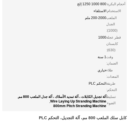
أحجام البكرة:
800 1000 1250 إلخ
الاستخدام:
الاستلقاء
الملعب
200-2000 ملم
الجدل
(1000):
قطر عجلة
1000
كابستان
(630):
وقت
1 سنة
الضمان:
طلاء
خياري
المعدات:
طريقة
التحكم PLC
التحكم:
آلة تجديل الكابلات ، آلة تمديد الأسلاك ، آلة جدل الملعب 800 مم
تسليط
,
Wire Laying Up Stranding Machine
,
الضوء:
800mm Pitch Stranding Machine
كابل سلك الملعب 800 مم، آلة التجديل، التحكم PLC