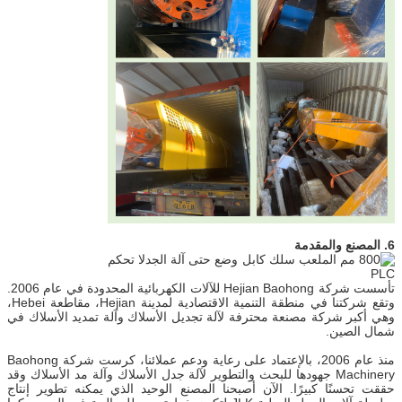
6. المصنع والمقدمة
تأسست شركة Hejian Baohong للآلات الكهربائية المحدودة في عام 2006.
وتقع شركتنا في منطقة التنمية الاقتصادية لمدينة Hejian، مقاطعة Hebei،
وهي أكبر شركة مصنعة محترفة لآلة تجديل الأسلاك وآلة تمديد الأسلاك في
شمال الصين.
منذ عام 2006، بالإعتماد على رعاية ودعم عملائنا، كرست شركة Baohong
Machinery جهودها للبحث والتطوير لآلة جدل الأسلاك وآلة مد الأسلاك وقد
حققت تحسنًا كبيرًا. الآن أصبحنا المصنع الوحيد الذي يمكنه تطوير إنتاج