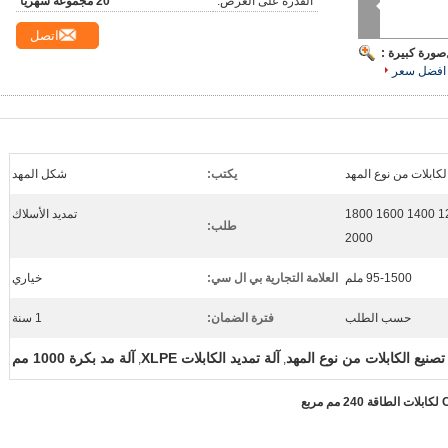
القدرة على العرض:
20 مجموعة شهريا
اتصل
صورة كبيرة :
افضل سعر
الكابلات من نوع المهد
يكتب:
شكل المهد
800 1000 1250 1400 1600 1800
تمديد الأسلاك
طلب:
2000
95-1500 ملم
العلامة التجارية بي ال سي:
خياري
حسب الطلب
فترة الضمان:
1 سنة
 تصنيع الكابلات من نوع المهد
آلة تمديد الكابلات XLPE
آلة مد بكرة 1000 مم
,
,