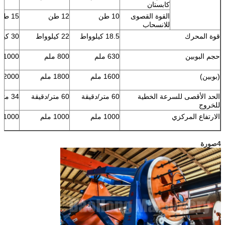
كابستان
القوة القصوى
10 طن
12 طن
15 طن
للانسحاب
قوة المحرك
18.5 كيلوواط
22 كيلوواط
30 كيلوواط
حجم البوبين
630 ملم
800 ملم
1000 ملم
(بوبين)
1600 ملم
1800 ملم
2000 ملم
الحد الأقصى للسرعة الخطية
60 متر/دقيقة
60 متر/دقيقة
34 متر/دقيقة
للخروج
الارتفاع المركزي
1000 ملم
1000 ملم
1000 ملم
4صورة