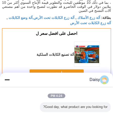
، بما في ذلك 10 موظفين للبحث والتطوير.قيمة الإنتاج السنوي أكثر من 10
ملايين دولار في الوقت الحاضرو قد تطورت لتصبح واحدة من أهم مصنعي
آلات التشنج في الصين
آلة زرع الأسلاك
آلة زرع الكابلات تحت الأرض,آلة وضع الكابلات
بطاقة:
,
,
آلة زرع الكابلات تحت الأرض
احصل على افضل سعر ل
آلة تصنيع الكابلات السلكية
استمر
Daisy
وضع آلة
أكثر
4:24 PM
Good day, what product are you looking for?