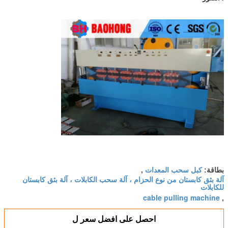
كبل سحب المعدات
بطاقة:
,
آلة بثق كابستان من نوع الحزام ، آلة سحب الكابلات ، آلة بثق كابستان
للكابلات
cable pulling machine
,
احصل على افضل سعر ل