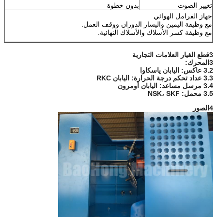
تغيير الصوت
بدون خطوة
جهاز الفرامل الهوائي
مع وظيفة اليمين واليسار الدوران ووقف العمل.
مع وظيفة كسر الأسلاك والأسلاك النهائية.
3قطع الغيار العلامات التجارية
3المحرك:
3.2 عاكس: اليابان ياسكاوا
3.3 عداد تحكم درجة الحرارة: اليابان RKC
3.4 مرسل مساعد: اليابان أومرون
3.5 محمل: NSK، SKF
4الصور