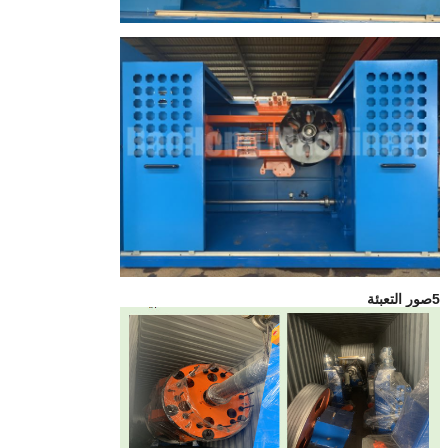
5صور التعبئة