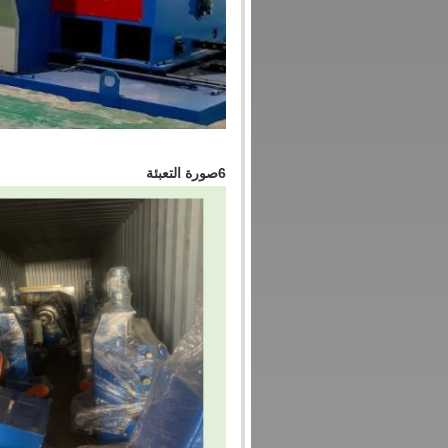
6صورة التعبئة