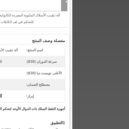
آلة تثقيب الأسلاك الملتوية المفردة الكابولية
للتحكم في لف الكابلات
مفصلة وصف المنتج
اسم المنتج:
آلة تثقيب الأ
سرعة الدوران (630):
1000 
الأعلى. تويست ديا (630):
مصطلح الضمان:
آل
إبراز:
أجهزة التقط السلك ذات الدوال الأوحد لتحكم ال
1التطبيق