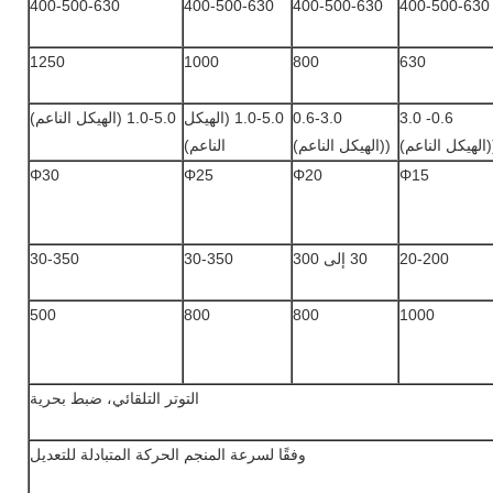
400-500-630
400-500-630
400-500-630
400-500-630
1250
1000
800
630
0.6- 3.0
0.6-3.0
1.0-5.0 (الهيكل
1.0-5.0 (الهيكل الناعم)
(الهيكل الناعم)
((الهيكل الناعم)
الناعم)
Φ30
Φ25
Φ20
Φ15
20-200
30 إلى 300
30-350
30-350
500
800
800
1000
التوتر التلقائي، ضبط بحرية
وفقًا لسرعة المنجم الحركة المتبادلة للتعديل