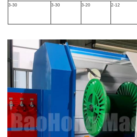
3-30
3-30
3-20
2-12