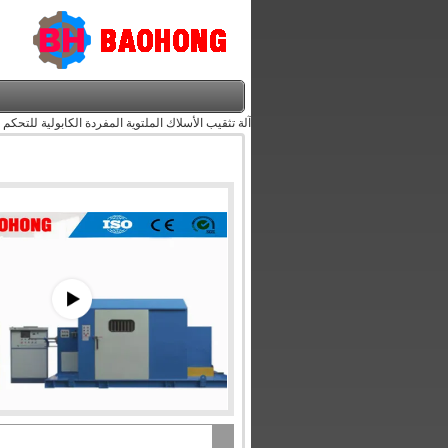
آلة تثقيب الأسلاك الملتوية المفردة الكابولية للتحكم