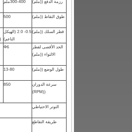
رزمة الدفع ((ملم)
300-400ملم
طوق التقاط ((ملم)
500
قطر السلك ((ملم)
0.5- 2.0 (الهيكل
الناعم)
(
الحد الأقصى لقطر
Φ6
الالتواء ((ملم)
طول الوضع ((ملم)
13-80
سرعة الدوران
850
((RPM)
التوتر الاحتياطي
طريقة التقاطع