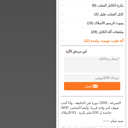
بكرة الكابل الصلب
(8)
كابل الصلب طبل
(2)
يموت الرسم الأسلاك
(10)
ملحقات آلة الكابل
(29)
آلة تثقيب تويست واحدة
(32)
ابن دردش الآن
اتصل
السرعة ، 1000 دورة في الدقيقة ، وأنا أحب
SKIP. سوف امر واحد قريبا. وأيضا المتجرد
جامدة ل 630 ملم بكرة ، 61 الأسلاك.
—— سيد سام