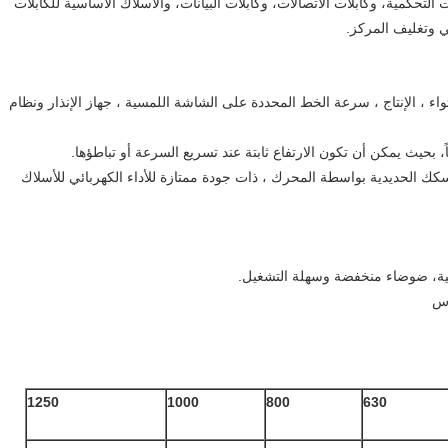
التحكمية، وكابلات الاتصالات، وكابلات البيانات، والأسلاك الأساسية للكابلات
 وتغليف المركز.
HMI + PL ، مسافة التواء ، الإنتاج ، سرعة الخط المحددة على الشاشة اللمسية ، جهاز الإنذار ونظام
السكك الحديدية بواسطة المحرك ، ذات جودة ممتازة للأداء الكهربائي للأسلاك
1250
1000
800
630