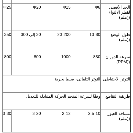
الحد الأقصى
Φ6
Φ15
Φ20
Φ25
لقطر الالتواء
((ملم)
طول الوضع
13-80
20-200
30 إلى 300
30-350
((ملم)
سرعة الدوران
850
1000
800
800
((RPM)
التوتر الاحتياطي
التوتر التلقائي، ضبط بحرية
طريقة التقاطع
وفقًا لسرعة المنجم الحركة المتبادلة للتعديل
مسافة العبور
2.5-10
2-12
3-20
3-30
((ملم)