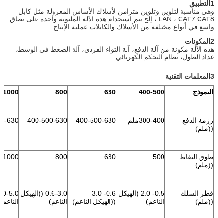
1التطبيق
وهي مناسبة لتلوين وتلوين متزامن لأسلاك الأساس المعزولة مثل كابل
LAN ، CAT7 CAT8 ، إلخ.يتم استخدام هذه الآلة الملتوية واحدة على نطاق
واسع في أنواع مختلفة من الأسلاك والكابلات عملية الإنتاج.
2المكونات
هذه الآلة مكونة من آلة الدفع، آلة التواء الفردي، آلة الضغط في الوسط،
عداد الطول، نظام التحكم الكهربائي.
3المعلمات التقنية
النموذج
400-500
630
800
1000
رزمة الدفع
300-400ملم
400-500-630
400-500-630
00-630
((ملم)
طوق التقاط
500
630
800
1000
((ملم)
قطر السلك
0.5- 2.0 (الهيكل
0.6- 3.0
0.6-3.0 ((الهيكل
((ملم)
الناعم)
((الهيكل الناعم)
الناعم)
الناعم)