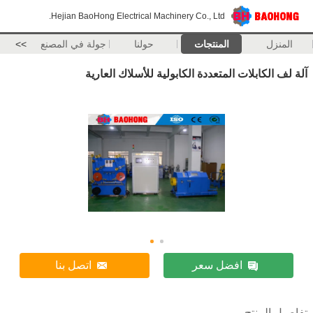
Hejian BaoHong Electrical Machinery Co., Ltd.
المنزل
المنتجات
حولنا
جولة في المصنع
>>
آلة لف الكابلات المتعددة الكابولية للأسلاك العارية
افضل سعر
اتصل بنا
تفاصيل المنتج