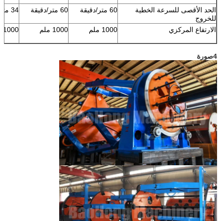
الحد الأقصى للسرعة الخطية
60 متر/دقيقة
60 متر/دقيقة
34 متر/دقيقة
للخروج
الارتفاع المركزي
1000 ملم
1000 ملم
1000 ملم
4صورة