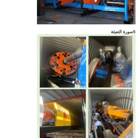
5صورة التعبئة