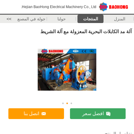
Hejian BaoHong Electrical Machinery Co., Ltd.
المنزل
المنتجات
حولنا
جولة في المصنع
>>
آلة مد الكابلات البحرية المعزولة مع آلة الشريط
افضل سعر
اتصل بنا
تفاصيل المنتج