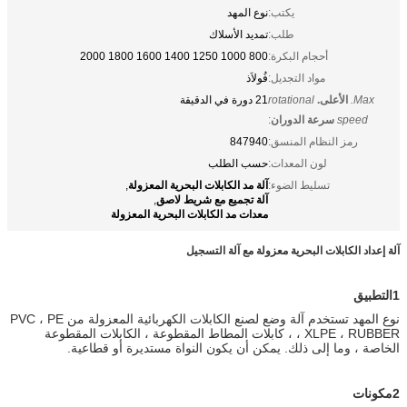
يكتب:
نوع المهد
طلب:
تمديد الأسلاك
أحجام البكرة:
800 1000 1250 1400 1600 1800 2000
مواد التجديل:
فُولاَذ
Max.
الأعلى.
rotational
21 دورة في الدقيقة
speed
سرعة الدوران
:
رمز النظام المنسق:
847940
لون المعدات:
حسب الطلب
آلة مد الكابلات البحرية المعزولة
تسليط الضوء:
,
آلة تجميع مع شريط لاصق
,
معدات مد الكابلات البحرية المعزولة
آلة إعداد الكابلات البحرية معزولة مع آلة التسجيل
1التطبيق
نوع المهد تستخدم آلة وضع لصنع الكابلات الكهربائية المعزولة من PVC ، PE
، XLPE ، RUBBER ، كابلات المطاط المقطوعة ، الكابلات المقطوعة
الخاصة ، وما إلى ذلك. يمكن أن يكون النواة مستديرة أو قطاعية.
2مكونات