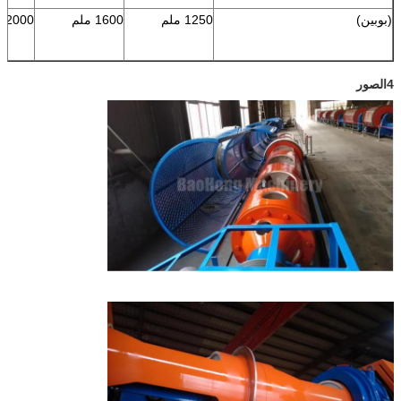
(بوبين)
1250 ملم
1600 ملم
2000 ملم
4الصور