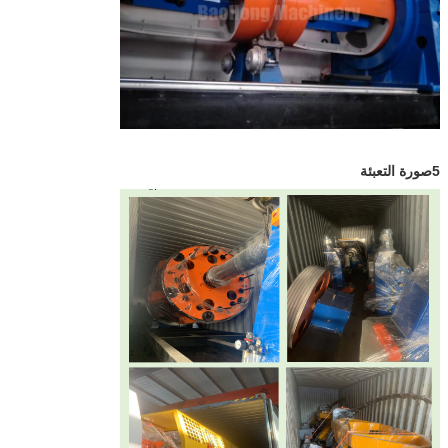
5صورة التعبئة