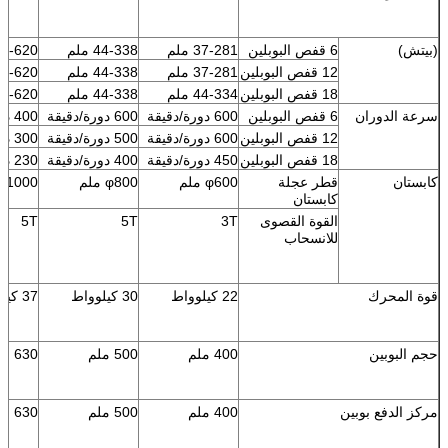
(بيتش)
6 قفص البوبلين
37-281 ملم
44-338 ملم
82-620 مل
12 قفص البوبلين
37-281 ملم
44-338 ملم
82-620 مل
18 قفص البوبلين
44-334 ملم
44-338 ملم
82-620 مل
سرعة الدوران
6 قفص البوبلين
600 دورة/دقيقة
600 دورة/دقيقة
400 دورة/دقيقة
12 قفص البوبلين
600 دورة/دقيقة
500 دورة/دقيقة
300 دورة/دقيقة
18 قفص البوبلين
450 دورة/دقيقة
400 دورة/دقيقة
230 دورة/دقيقة
كابستان
قطر عجلة
φ600 ملم
φ800 ملم
φ1000 ملم
كابستان
القوة القصوى
3T
5T
5T
للانسحاب
قوة المحرك
22 كيلوواط
30 كيلوواط
37 كيلوواط
حجم البوبين
400 ملم
500 ملم
630 ملم
مركز الدفع بوبين
400 ملم
500 ملم
630 ملم