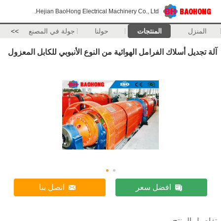
Hejian BaoHong Electrical Machinery Co., Ltd.
المنزل
المنتجات
حولنا
جولة في المصنع
>>
آلة تجديل أسلاك الفرامل الهوائية من النوع الأنبوبي للكابل المعزول
افضل سعر
اتصل بنا
تفاصيل المنتج