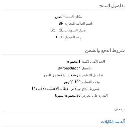
تفاصيل المنتج
مكان المنشأ:
الصين
اسم العلامة التجارية:
BH
إصدار الشهادات:
ISO，CE
رقم الموديل:
CGB
شروط الدفع والشحن
الحد الأدنى لكمية:
1 مجموعة
الأسعار:
By Negotiation
تفاصيل التغليف:
حزمة قياسية تستحق البحر
وقت التسليم:
90-100 يوم
شروط الدفع:
تي / تي، خطاب الاعتماد، د / ف، د / أ
القدرة على العرض:
20 مجموعة شهريا
وصف
آلة مد الكابلات