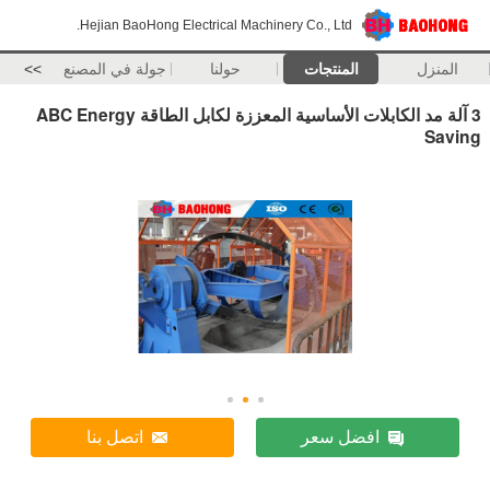
Hejian BaoHong Electrical Machinery Co., Ltd.
المنزل
المنتجات
حولنا
جولة في المصنع
>>
3 آلة مد الكابلات الأساسية المعززة لكابل الطاقة ABC Energy
Saving
افضل سعر
اتصل بنا