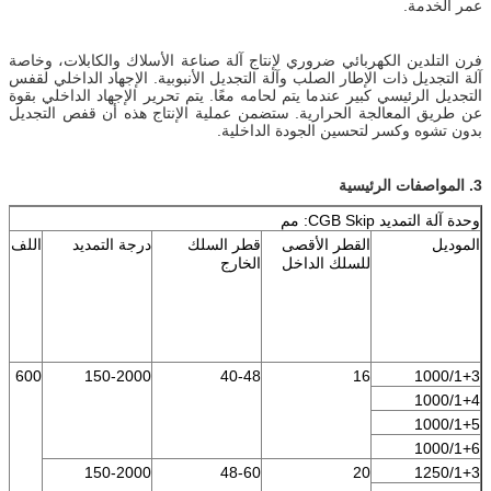
عمر الخدمة.
فرن التلدين الكهربائي ضروري لإنتاج آلة صناعة الأسلاك والكابلات، وخاصة
آلة التجديل ذات الإطار الصلب وآلة التجديل الأنبوبية. الإجهاد الداخلي لقفس
التجديل الرئيسي كبير عندما يتم لحامه معًا. يتم تحرير الإجهاد الداخلي بقوة
عن طريق المعالجة الحرارية. ستضمن عملية الإنتاج هذه أن قفص التجديل
بدون تشوه وكسر لتحسين الجودة الداخلية.
3. المواصفات الرئيسية
وحدة آلة التمديد CGB Skip: مم
الموديل
القطر الأقصى
قطر السلك
درجة التمديد
اللف
للسلك الداخل
الخارج
600
150-2000
40-48
16
1000/1+3
1000/1+4
1000/1+5
1000/1+6
150-2000
48-60
20
1250/1+3