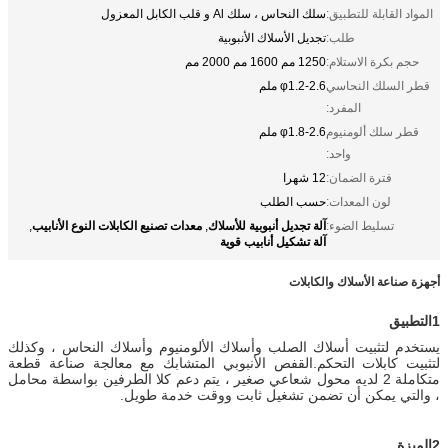
المواد القابلة للتطبيق:
سلك النحاس ، سلك Al و قلب الكابل المعزول
طلب:
تجديل الأسلاك الأنبوبية
حجم بكرة الاستلام:
1250 مم 1600 مم 2000 مم
قطر السلك النحاسي
φ1.2-2.6 ملم
المفرد:
قطر سلك ألومنيوم
φ1.8-2.6 ملم
واحد:
فترة الضمان:
12 شهرا
لون المعدات:
حسب الطلب
آلة تجديل أنبوبية للأسلاك
معدات تصنيع الكابلات النوع الأنابيب
تسليط الضوء:
,
,
آلة تشكيل أنابيب قوية
أجهزة صناعة الأسلاك والكابلات
1التطبيق
يستخدم لتثبيت أسلاك الصلب وأسلاك الألومنيوم وأسلاك النحاس ، وكذلك
لتثبيت كابلات التحكم.
القفص الأنبوبي المتشابك مع معالجة صناعة قطعة
متكاملة 2 لديه محول شعاعي صغير ، يتم دعم كلا الطرفين بواسطة محامل
، والتي يمكن أن تضمن تشغيل ثابت ووقت خدمة طويل.
2الميزة