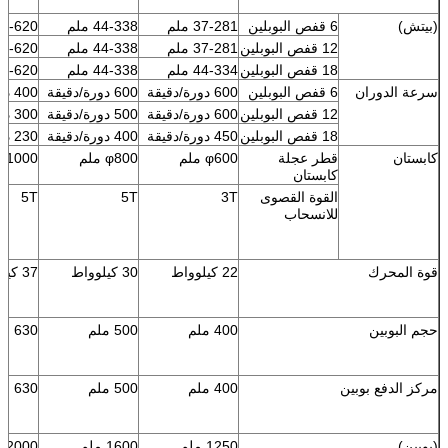
(بيتش)
6 قفص البوبلين
37-281 ملم
44-338 ملم
82-620 مل
12 قفص البوبلين
37-281 ملم
44-338 ملم
82-620 مل
18 قفص البوبلين
44-334 ملم
44-338 ملم
82-620 مل
سرعة الدوران
6 قفص البوبلين
600 دورة/دقيقة
600 دورة/دقيقة
400 دورة/دقيقة
12 قفص البوبلين
600 دورة/دقيقة
500 دورة/دقيقة
300 دورة/دقيقة
18 قفص البوبلين
450 دورة/دقيقة
400 دورة/دقيقة
230 دورة/دقيقة
كابستان
قطر عجلة
φ600 ملم
φ800 ملم
φ1000 ملم
كابستان
القوة القصوى
3T
5T
5T
للانسحاب
قوة المحرك
22 كيلوواط
30 كيلوواط
37 كيلوواط
حجم البوبين
400 ملم
500 ملم
630 ملم
مركز الدفع بوبين
400 ملم
500 ملم
630 ملم
(بوبين)
1250 ملم
1600 ملم
2000 ملم