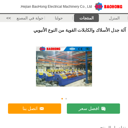
Hejian BaoHong Electrical Machinery Co., Ltd.
المنزل
المنتجات
حولنا
جولة في المصنع
>>
آلة جدل الأسلاك والكابلات القوية من النوع الأنبوبي
افضل سعر
اتصل بنا
تفاصيل المنتج