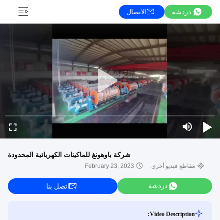
دردشة
الاتصال
شركة باوهونغ للماكينات الكهربائية المحدودة
مقاطع فيديو أخرى
February 23, 2023
دردشة
اتصل بنا
Video Description: